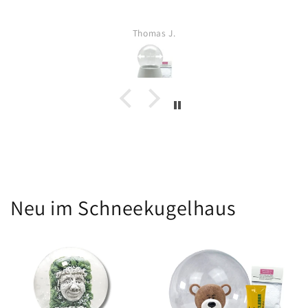
Thomas J.
Neu im Schneekugelhaus