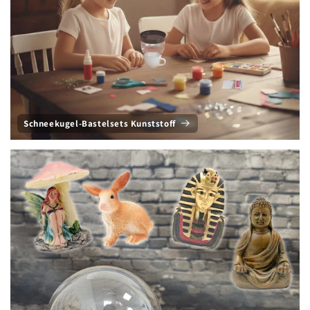
Schneekugel-Bastelsets Kunststoff