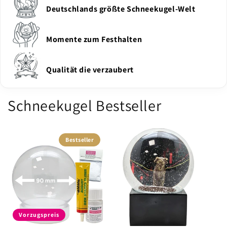
Schneekugel Bestseller
Bestseller
Vorzugspreis