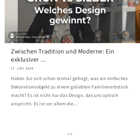
Zwischen Tradition und Moderne: Ein
exklusiver ...
17. JULI 2026
Haben Sie sich schon einmal gefragt, was ein einfaches
Dekorationsobjekt zu einem geliebten Familienerbstück
macht? Es ist nicht nur das Design, das uns optisch
anspricht. Es ist vor allem die...
von
1
/
3