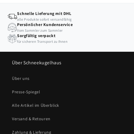
Schnelle Lieferung mit DHL
alle Produkte sofort versandfähig
Persönlicher Kundenservice
Vom Sammler zum Sammler
Sorgfältig verpackt
für sicheren Transport zu Ihnen
Über Schneekugelhaus
Über uns
Presse-Spiegel
Alle Artikel im Überblick
Versand & Retouren
Zahlung & Lieferung